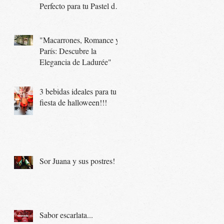
Perfecto para tu Pastel de
Boda
"Macarrones, Romance y
París: Descubre la
Elegancia de Ladurée"
3 bebidas ideales para tu
fiesta de halloween!!!
Sor Juana y sus postres!
Sabor escarlata...