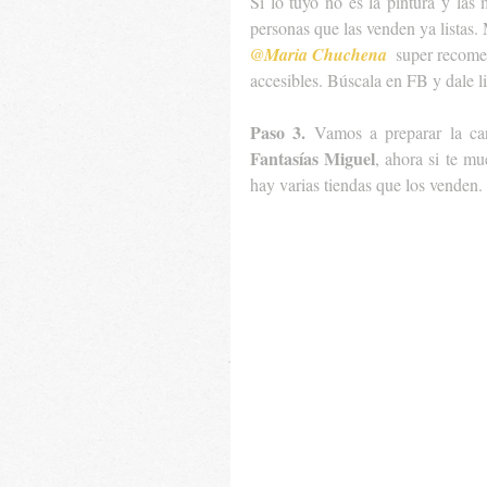
Si lo tuyo no es la pintura y las
@Maria Chuchena
  super recome
accesibles. Búscala en FB y dale li
Paso 3.
Fantasías Miguel
, ahora si te mu
hay varias tiendas que los venden.