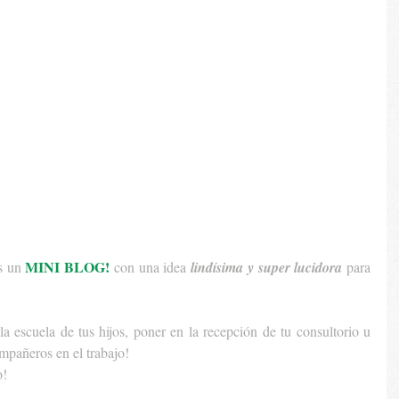
MINI BLOG!
s un 
 con una idea 
lindísima y super lucidora
 para 
la escuela de tus hijos, poner en la recepción de tu consultorio u 
mpañeros en el trabajo! 
! 