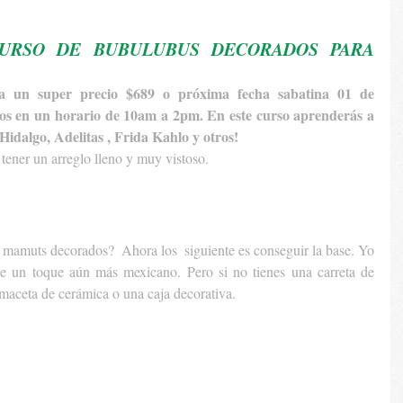
URSO DE BUBULUBUS DECORADOS PARA 
a un super precio $689 o próxima fecha sabatina 01 de 
s en un horario de 10am a 2pm. En este curso aprenderás a 
Hidalgo, Adelitas , Frida Kahlo y otros! 
tener un arreglo lleno y muy vistoso. 
 mamuts decorados?  Ahora los  siguiente es conseguir la base. Yo 
le un toque aún más mexicano. Pero si no tienes una carreta de 
aceta de cerámica o una caja decorativa.