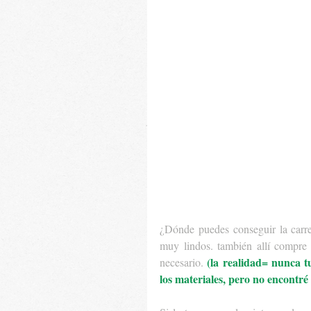
¿Dónde puedes conseguir la carr
muy lindos. también allí compre e
(la realidad= nunca t
necesario. 
los materiales, pero no encontré