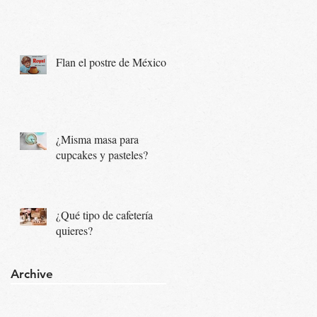
Flan el postre de México...
¿Misma masa para
cupcakes y pasteles?
¿Qué tipo de cafetería
quieres?
Archive