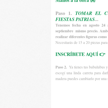
Manos a la obra 👐
Paso 1. 
TOMAR EL C
FIESTAS PATRIAS
...
Tenemos fecha en agosto 24 
septiembre  mismo precio. Ambo
realizar diferentes figuras como 
Necesitarás de 15 a 20 piezas para 
INSCRÍBETE AQUÍ 👉
Paso 2. 
 Ya tienes tus bubulubus y
escogí una linda carreta para dar
madera puedes cambiarlo por una m