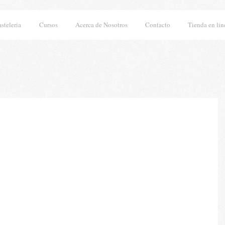
asteleria
Cursos
Acerca de Nosotros
Contacto
Tienda en lin