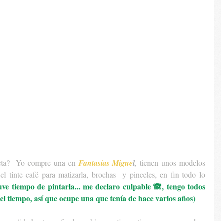
eta?  Yo compre una en 
Fantasías Migue
l, 
tienen unos modelos 
l tinte café para matizarla, brochas  y pinceles, en fin todo lo 
uve tiempo de pintarla... me declaro culpable 🙈, tengo todos 
 el tiempo, así que ocupe una que tenía de hace varios años)