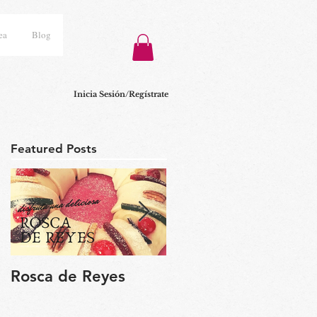
ea
Blog
Inicia Sesión/Regístrate
Featured Posts
Rosca de Reyes
Regalo de Pascua