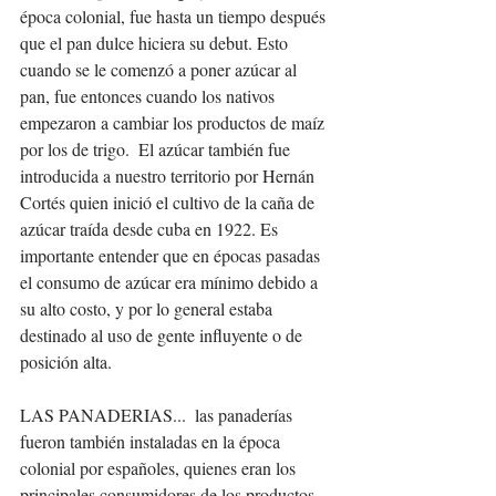
época colonial, fue hasta un tiempo después 
que el pan dulce hiciera su debut. Esto 
cuando se le comenzó a poner azúcar al 
pan, fue entonces cuando los nativos 
empezaron a cambiar los productos de maíz 
por los de trigo.  El azúcar también fue 
introducida a nuestro territorio por Hernán 
Cortés quien inició el cultivo de la caña de 
azúcar traída desde cuba en 1922. Es 
importante entender que en épocas pasadas 
el consumo de azúcar era mínimo debido a 
su alto costo, y por lo general estaba 
destinado al uso de gente influyente o de 
posición alta. 
LAS PANADERIAS...  las panaderías 
fueron también instaladas en la época 
colonial por españoles, quienes eran los 
principales consumidores de los productos 