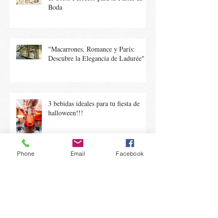
Boda
"Macarrones, Romance y París:
Descubre la Elegancia de Ladurée"
3 bebidas ideales para tu fiesta de
halloween!!!
Phone
Email
Facebook
Sor Juana y sus postres!