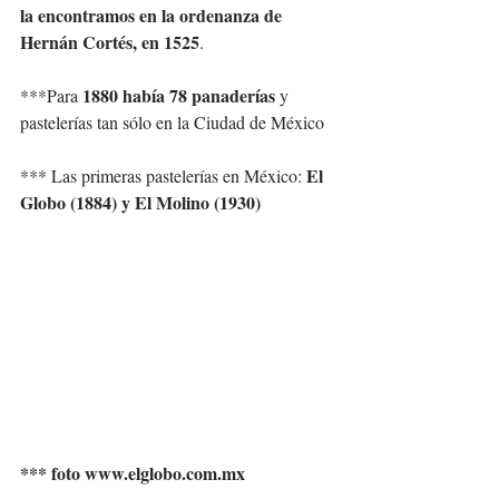
la encontramos en la ordenanza de 
Hernán Cortés
, en 1525
. 
1880 había 78 panaderías
***Para 
 y 
pastelerías tan sólo en la Ciudad de México
El 
*** Las primeras pastelerías en México: 
Globo (1884) y El Molino (1930)
*** foto www.elglobo.com.mx