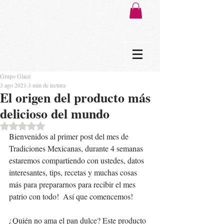
Grupo Glacé
3 ago 2021
3 min de lectura
El origen del producto más
delicioso del mundo
Obtuvo NaN de 5 estrellas.
Bienvenidos al primer post del mes de 
Tradiciones Mexicanas, durante 4 semanas 
estaremos compartiendo con ustedes, datos 
interesantes, tips, recetas y muchas cosas 
más para prepararnos para recibir el mes 
patrio con todo!  Así que comencemos! 
¿Quién no ama el pan dulce? Este producto 