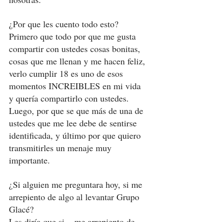
¿Por que les cuento todo esto? 
Primero que todo por que me gusta 
compartir con ustedes cosas bonitas, 
cosas que me llenan y me hacen feliz, 
verlo cumplir 18 es uno de esos 
momentos INCREIBLES en mi vida 
y quería compartirlo con ustedes.  
Luego, por que se que más de una de 
ustedes que me lee debe de sentirse 
identificada, y último por que quiero 
transmitirles un menaje muy 
importante. 
¿Si alguien me preguntara hoy, si me 
arrepiento de algo al levantar Grupo 
Glacé? 
Les diría que si... me arrepiento de 