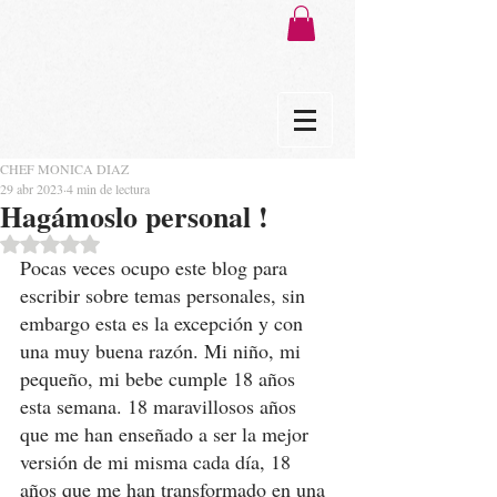
CHEF MONICA DIAZ
29 abr 2023
4 min de lectura
Hagámoslo personal !
Obtuvo NaN de 5 estrellas.
Pocas veces ocupo este blog para 
escribir sobre temas personales, sin 
embargo esta es la excepción y con 
una muy buena razón. Mi niño, mi 
pequeño, mi bebe cumple 18 años 
esta semana. 18 maravillosos años 
que me han enseñado a ser la mejor 
versión de mi misma cada día, 18 
años que me han transformado en una 