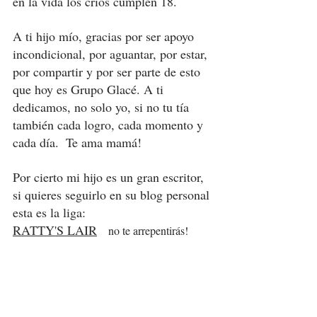
en la vida los críos cumplen 18. 
A ti hijo mío, gracias por ser apoyo 
incondicional, por aguantar, por estar, 
por compartir y por ser parte de esto 
que hoy es Grupo Glacé. A ti 
dedicamos, no solo yo, si no tu tía 
también cada logro, cada momento y 
cada día.  Te ama mamá! 
Por cierto mi hijo es un gran escritor, 
si quieres seguirlo en su blog personal 
esta es la liga: 
RATTY'S LAIR
no te arrepentirás! 