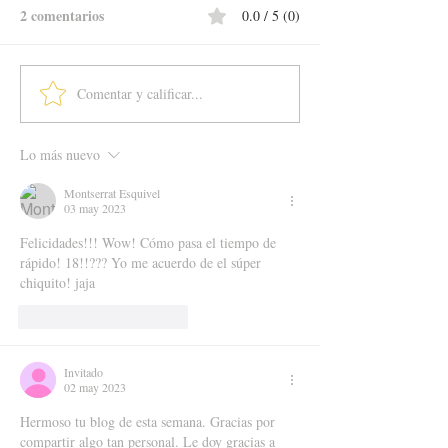
2 comentarios
0.0 / 5 (0)
Comentar y calificar...
Lo más nuevo
Montserrat Esquivel
03 may 2023
Felicidades!!! Wow! Cómo pasa el tiempo de 
rápido! 18!!??? Yo me acuerdo de el súper 
chiquito! jaja 
Me gusta
Reaccionar
Invitado
02 may 2023
Hermoso tu blog de esta semana. Gracias por 
compartir algo tan personal. Le doy gracias a 