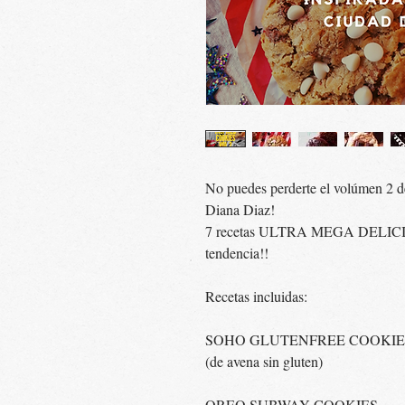
No puedes perderte el volúmen 2 de 
Diana Diaz!
7 recetas ULTRA MEGA DELICIOSA
tendencia!!
Recetas incluidas:
SOHO GLUTENFREE COOKIE
(de avena sin gluten)
OREO SUBWAY COOKIES