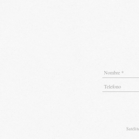
Satéli