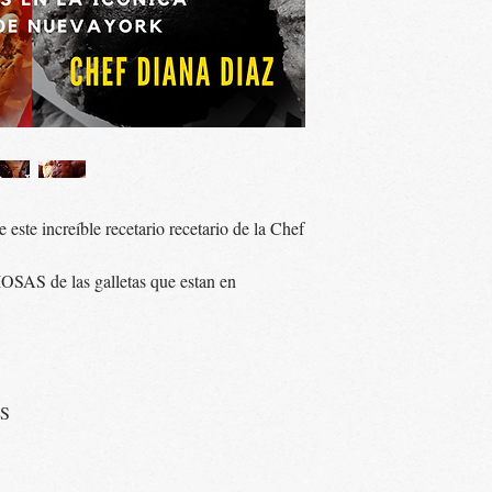
este increíble recetario recetario de la Chef
S de las galletas que estan en
S