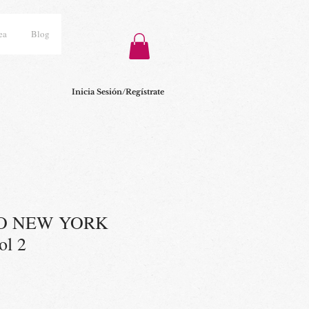
ea
Blog
Inicia Sesión/Regístrate
O NEW YORK
l 2
ecio