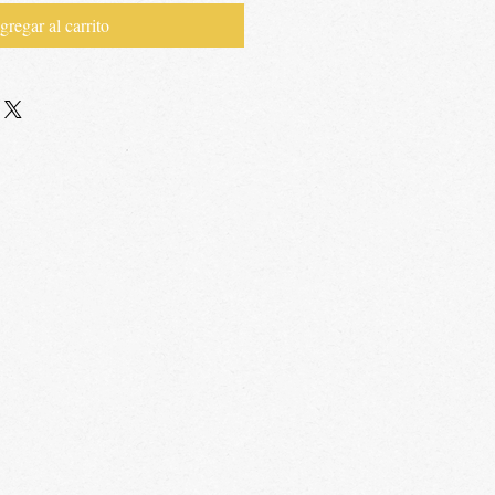
rta
gregar al carrito