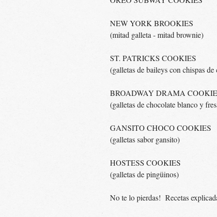
NEW YORK BROOKIES
(mitad galleta - mitad brownie)
ST. PATRICKS COOKIES
(galletas de baileys con chispas de
BROADWAY DRAMA COOKIE
(galletas de chocolate blanco y fre
GANSITO CHOCO COOKIES
(galletas sabor gansito)
HOSTESS COOKIES
(galletas de pingüinos)
No te lo pierdas! Recetas explica