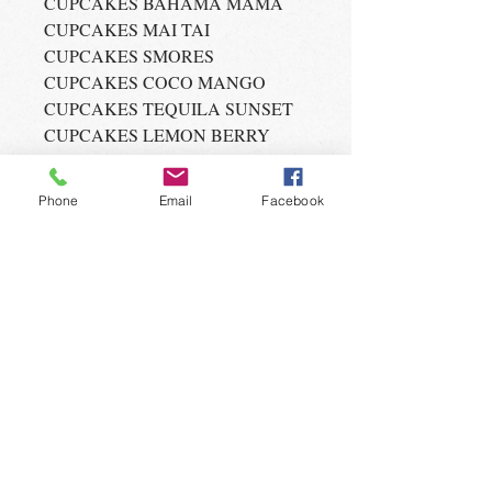
CUPCAKES BAHAMA MAMA
CUPCAKES MAI TAI
CUPCAKES SMORES
CUPCAKES COCO MANGO
CUPCAKES TEQUILA SUNSET
CUPCAKES LEMON BERRY
CUPCAKES SANDIA
CUPCAKES PEACH COBLER
Phone
Email
Facebook
MANTENTE
INFORMADO