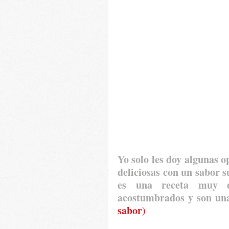
Yo solo les doy algunas op
deliciosas con un sabor su
es una receta muy d
acostumbrados y son una
sabor)