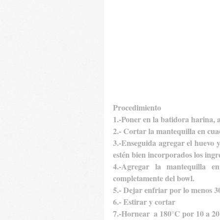
Procedimiento
1.-Poner en la batidora harina,
2.- Cortar la mantequilla en cua
3.-Enseguida agregar el huevo y
estén bien incorporados los ingr
4.-Agregar la mantequilla en
completamente del bowl.
5.- Dejar enfriar por lo menos 3
6.- Estirar y cortar
7.-Hornear  a 180°C por 10 a 20 