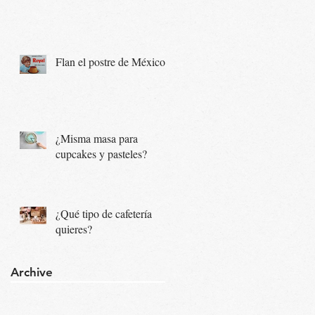
Flan el postre de México...
¿Misma masa para
cupcakes y pasteles?
¿Qué tipo de cafetería
quieres?
Archive