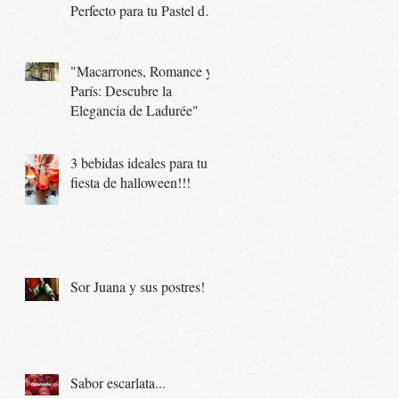
Perfecto para tu Pastel de
Boda
"Macarrones, Romance y
París: Descubre la
Elegancia de Ladurée"
3 bebidas ideales para tu
fiesta de halloween!!!
Sor Juana y sus postres!
Sabor escarlata...