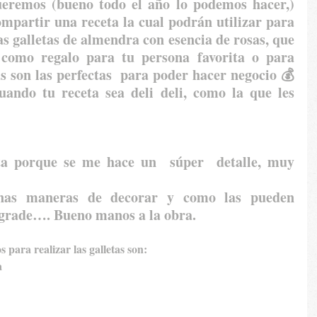
ueremos (bueno todo el año lo podemos hacer,) 
ompartir una receta la cual podrán utilizar para 
as galletas de almendra con esencia de rosas, que 
como regalo para tu persona favorita o para 
s son las perfectas  para poder hacer negocio 💰
ando tu receta sea deli deli, como la que les 
ta porque se me hace un  súper  detalle, muy 
nas maneras de decorar y como las pueden 
 agrade…. Bueno manos a la obra.
para realizar las galletas son:
a