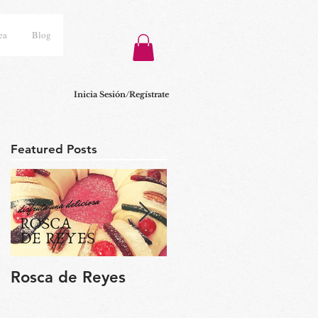
ea
Blog
Inicia Sesión/Regístrate
Featured Posts
Rosca de Reyes
Regalo de Pascua