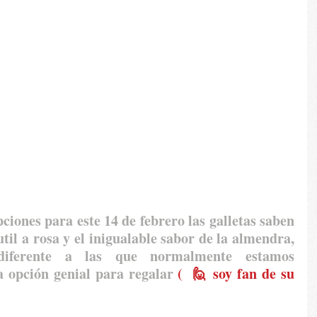
ciones para este 14 de febrero las galletas saben 
til a rosa y el inigualable sabor de la almendra, 
iferente a las que normalmente estamos 
 opción genial para regalar 
(  🙋 soy fan de su 