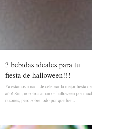
3 bebidas ideales para tu
fiesta de halloween!!!
Ya estamos a nada de celebrar la mejor fiesta del
año! Siiii, nosotros amamos halloween por muchas
razones, pero sobre todo por que fue...