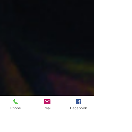
Phone
Email
Facebook