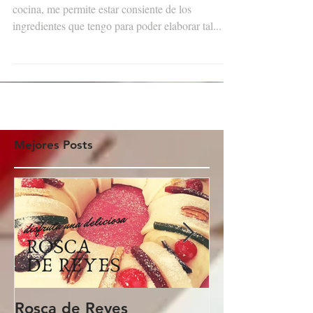
TIPS PARA TENER UNA
ALACENA DE REVISTA!
La alacena es uno de mis sitios favoritos de la
cocina, me permite estar consiente de los
ingredientes que tengo para poder elaborar tal...
Mejores Posts