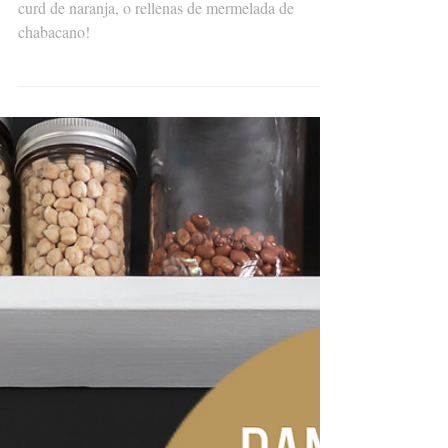
Regalo de Pascua
Receta paso a paso para unas galletas rellenas de
curd de naranja, o rellenas de mermelada de
chabacano!