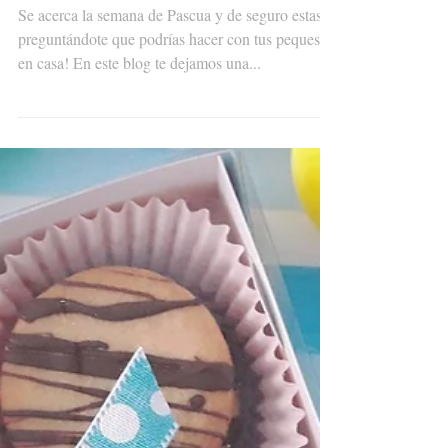
PARA PASCUA
Se acerca la semana de Pascua y de seguro estas
preguntándote que podrías hacer con tus peques
en casa! En este blog te dejamos una...