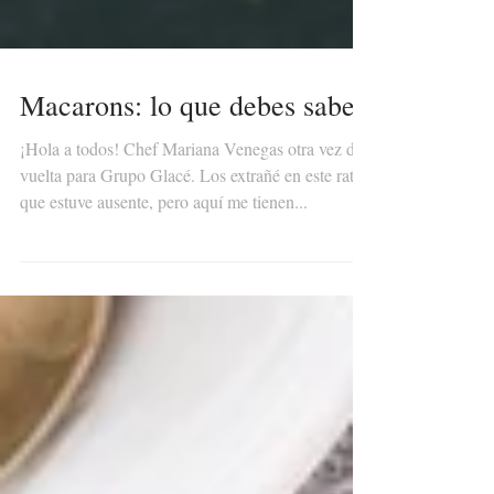
Macarons: lo que debes saber
¡Hola a todos! Chef Mariana Venegas otra vez de
vuelta para Grupo Glacé. Los extrañé en este rato
que estuve ausente, pero aquí me tienen...