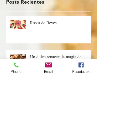
Posts Recientes
Rosca de Reyes
Phone
Email
Facebook
Un dulce renacer: la magia de
hornear en Pascua
Los Colores del Amor: Cómo Elegir
el Color Perfecto para tu Pastel de
Boda