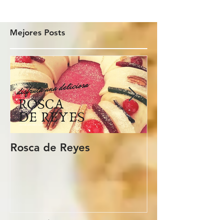
Mejores Posts
Rosca de Reyes
Regalo de Pa