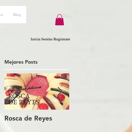
ea
Blog
Inicia Sesión/Regístrate
Mejores Posts
Rosca de Reyes
Regalo de Pascua