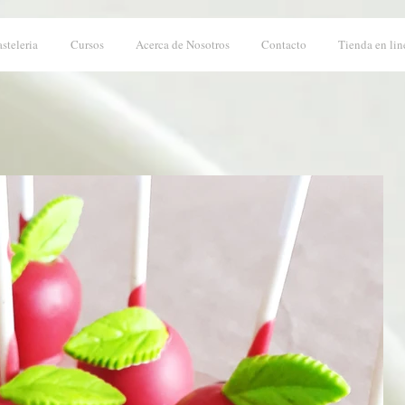
asteleria
Cursos
Acerca de Nosotros
Contacto
Tienda en lin