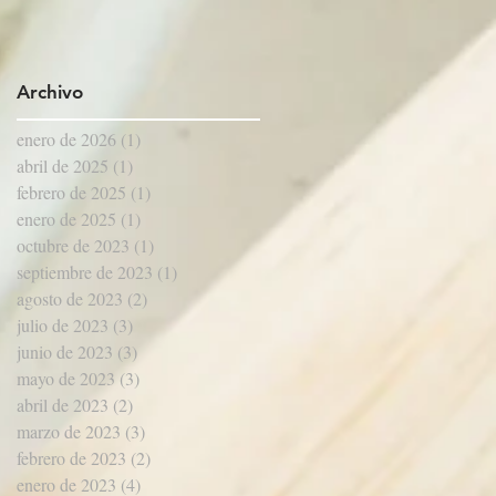
Archivo
enero de 2026
(1)
1 entrada
abril de 2025
(1)
1 entrada
febrero de 2025
(1)
1 entrada
enero de 2025
(1)
1 entrada
octubre de 2023
(1)
1 entrada
septiembre de 2023
(1)
1 entrada
agosto de 2023
(2)
2 entradas
julio de 2023
(3)
3 entradas
junio de 2023
(3)
3 entradas
mayo de 2023
(3)
3 entradas
abril de 2023
(2)
2 entradas
marzo de 2023
(3)
3 entradas
febrero de 2023
(2)
2 entradas
enero de 2023
(4)
4 entradas