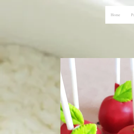
Home
P