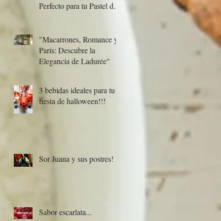
Perfecto para tu Pastel de
Boda
"Macarrones, Romance y
París: Descubre la
Elegancia de Ladurée"
3 bebidas ideales para tu
fiesta de halloween!!!
Sor Juana y sus postres!
Sabor escarlata...