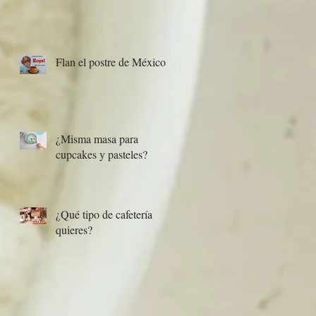
Flan el postre de México...
¿Misma masa para
cupcakes y pasteles?
¿Qué tipo de cafetería
quieres?