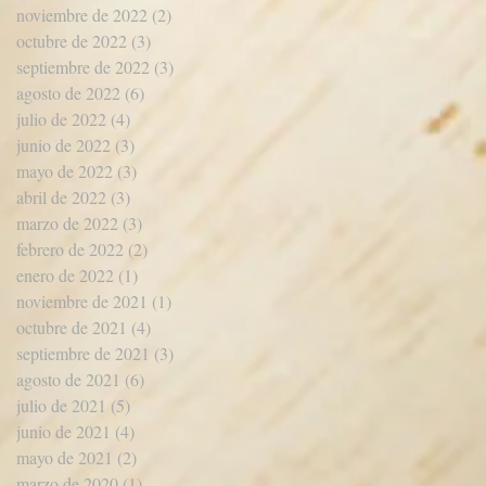
noviembre de 2022
(2)
2 entradas
octubre de 2022
(3)
3 entradas
septiembre de 2022
(3)
3 entradas
agosto de 2022
(6)
6 entradas
julio de 2022
(4)
4 entradas
junio de 2022
(3)
3 entradas
mayo de 2022
(3)
3 entradas
abril de 2022
(3)
3 entradas
marzo de 2022
(3)
3 entradas
febrero de 2022
(2)
2 entradas
enero de 2022
(1)
1 entrada
noviembre de 2021
(1)
1 entrada
octubre de 2021
(4)
4 entradas
septiembre de 2021
(3)
3 entradas
agosto de 2021
(6)
6 entradas
julio de 2021
(5)
5 entradas
junio de 2021
(4)
4 entradas
mayo de 2021
(2)
2 entradas
marzo de 2020
(1)
1 entrada