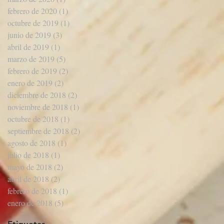
febrero de 2020
(1)
1 entrada
octubre de 2019
(1)
1 entrada
junio de 2019
(3)
3 entradas
abril de 2019
(1)
1 entrada
marzo de 2019
(5)
5 entradas
febrero de 2019
(2)
2 entradas
enero de 2019
(2)
2 entradas
diciembre de 2018
(2)
2 entradas
noviembre de 2018
(1)
1 entrada
octubre de 2018
(1)
1 entrada
septiembre de 2018
(2)
2 entradas
agosto de 2018
(1)
1 entrada
julio de 2018
(1)
1 entrada
mayo de 2018
(2)
2 entradas
abril de 2018
(2)
2 entradas
febrero de 2018
(1)
1 entrada
enero de 2018
(5)
5 entradas