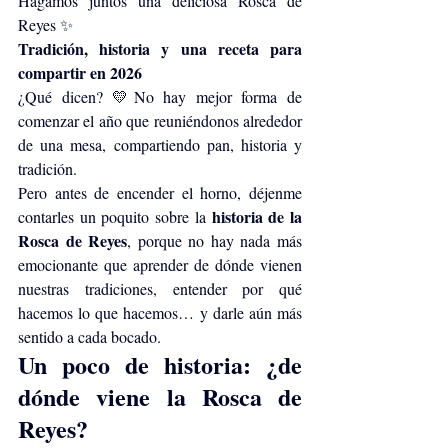
Hagamos juntos una deliciosa Rosca de 
Reyes ✨
Tradición, historia y una receta para 
compartir en 2026
¿Qué dicen? 💛No hay mejor forma de 
comenzar el año que reuniéndonos alrededor 
de una mesa, compartiendo pan, historia y 
tradición.
Pero antes de encender el horno, déjenme 
historia de la 
contarles un poquito sobre la 
Rosca de Reyes
, porque no hay nada más 
emocionante que aprender de dónde vienen 
nuestras tradiciones, entender por qué 
hacemos lo que hacemos… y darle aún más 
sentido a cada bocado.
Un poco de historia: ¿de 
dónde viene la Rosca de 
Reyes?