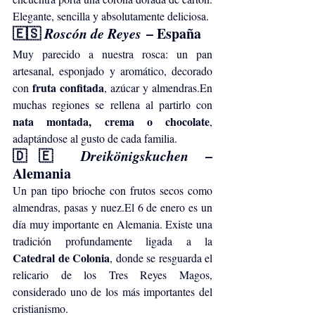
Elegante, sencilla y absolutamente deliciosa.
🇪🇸 
Roscón de Reyes
 – España
Muy parecido a nuestra rosca: un pan 
artesanal, esponjado y aromático, decorado 
fruta confitada
con 
, azúcar y almendras.En 
muchas regiones se rellena al partirlo con 
nata montada, crema o chocolate
, 
adaptándose al gusto de cada familia.
🇩🇪 
Dreikönigskuchen
 – 
Alemania
Un pan tipo brioche con frutos secos como 
almendras, pasas y nuez.El 6 de enero es un 
día muy importante en Alemania. Existe una 
tradición profundamente ligada a la 
Catedral de Colonia
, donde se resguarda el 
relicario de los Tres Reyes Magos, 
considerado uno de los más importantes del 
cristianismo.