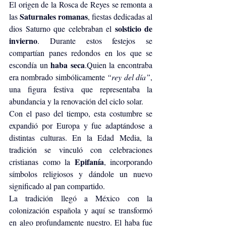
El origen de la Rosca de Reyes se remonta a 
Saturnales romanas
las 
, fiestas dedicadas al 
solsticio de 
dios Saturno que celebraban el 
invierno
. Durante estos festejos se 
compartían panes redondos en los que se 
haba seca
escondía un 
.Quien la encontraba 
era nombrado simbólicamente 
“rey del día”
, 
una figura festiva que representaba la 
abundancia y la renovación del ciclo solar.
Con el paso del tiempo, esta costumbre se 
expandió por Europa y fue adaptándose a 
distintas culturas. En la Edad Media, la 
tradición se vinculó con celebraciones 
Epifanía
cristianas como la 
, incorporando 
símbolos religiosos y dándole un nuevo 
significado al pan compartido.
La tradición llegó a México con la 
colonización española y aquí se transformó 
en algo profundamente nuestro. El haba fue 