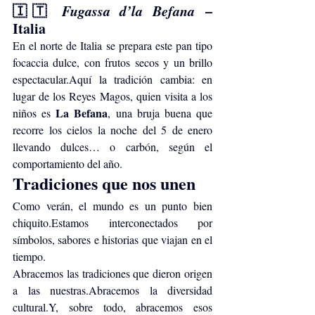
🇮🇹 
Fugassa d’la Befana
 – 
Italia
En el norte de Italia se prepara este pan tipo 
focaccia dulce, con frutos secos y un brillo 
espectacular.Aquí la tradición cambia: en 
lugar de los Reyes Magos, quien visita a los 
La Befana
niños es 
, una bruja buena que 
recorre los cielos la noche del 5 de enero 
llevando dulces… o carbón, según el 
comportamiento del año.
Tradiciones que nos unen
Como verán, el mundo es un punto bien 
chiquito.Estamos interconectados por 
símbolos, sabores e historias que viajan en el 
tiempo.
Abracemos las tradiciones que dieron origen 
a las nuestras.Abracemos la diversidad 
cultural.Y, sobre todo, abracemos esos 