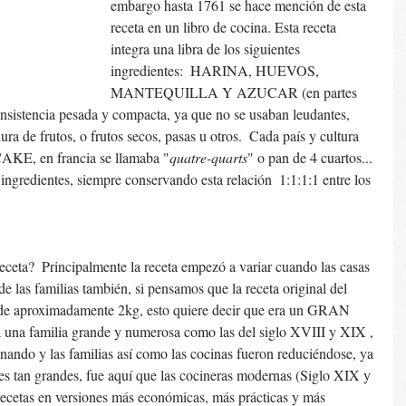
embargo hasta 1761 se hace mención de esta 
receta en un libro de cocina. Esta receta 
integra una libra de los siguientes 
ingredientes:  HARINA, HUEVOS, 
MANTEQUILLA Y AZUCAR (en partes 
consistencia pesada y compacta, ya que no se usaban leudantes, 
ura de frutos, o frutos secos, pasas u otros.  Cada país y cultura 
AKE, en francia se llamaba "
quatre-quarts
" o pan de 4 cuartos... 
ingredientes, siempre conservando esta relación  1:1:1:1 entre los 
ceta?  Principalmente la receta empezó a variar cuando las casas 
e las familias también, si pensamos que la receta original del 
de aproximadamente 2kg, esto quiere decir que era un GRAN 
una familia grande y numerosa como las del siglo XVIII y XIX , 
nando y las familias así como las cocinas fueron reduciéndose, ya 
des tan grandes, fue aquí que las cocineras modernas (Siglo XIX y 
recetas en versiones más económicas, más prácticas y más 