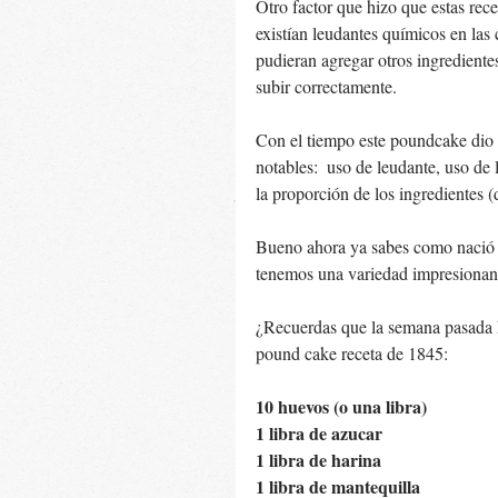
Otro factor que hizo que estas rece
existían leudantes químicos en las 
pudieran agregar otros ingredientes
subir correctamente. 
Con el tiempo este poundcake dio l
notables:  uso de leudante, uso de
la proporción de los ingredientes (d
Bueno ahora ya sabes como nació el
tenemos una variedad impresionant
¿Recuerdas que la semana pasada
pound cake receta de 1845:
10 huevos (o una libra) 
1 libra de azucar
1 libra de harina
1 libra de mantequilla