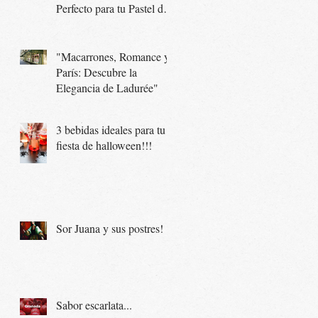
Perfecto para tu Pastel de
Boda
"Macarrones, Romance y
París: Descubre la
Elegancia de Ladurée"
3 bebidas ideales para tu
fiesta de halloween!!!
Sor Juana y sus postres!
Sabor escarlata...