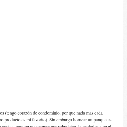
dos (tengo corazón de condominio, por que nada más cada 
ro producto es mi favorito)  Sin embargo hornear un panque es 
a cocina, aunque no siempre nos salga bien, la verdad es que el 