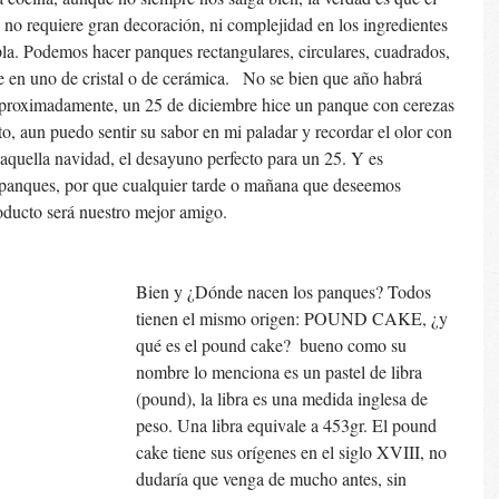
, no requiere gran decoración, ni complejidad en los ingredientes 
la. Podemos hacer panques rectangulares, circulares, cuadrados, 
 en uno de cristal o de cerámica.   No se bien que año habrá 
aproximadamente, un 25 de diciembre hice un panque con cerezas 
, aun puedo sentir su sabor en mi paladar y recordar el olor con 
 aquella navidad, el desayuno perfecto para un 25. Y es 
 panques, por que cualquier tarde o mañana que deseemos 
roducto será nuestro mejor amigo. 
Bien y ¿Dónde nacen los panques? Todos 
tienen el mismo origen: POUND CAKE, ¿y 
qué es el pound cake?  bueno como su 
nombre lo menciona es un pastel de libra 
(pound), la libra es una medida inglesa de 
peso. Una libra equivale a 453gr. El pound 
cake tiene sus orígenes en el siglo XVIII, no 
dudaría que venga de mucho antes, sin 