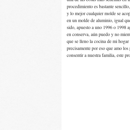
procedimiento es bastante sencillo
y lo mejor cualquier molde se acop
en un molde de aluminio, igual que
sido, apuesto a uno 1996 o 1998 
en conserva, aún puedo y no miento
que se lleno la cocina de mi hogar
precisamente por eso que amo los
consentir a nuestra familia, este p