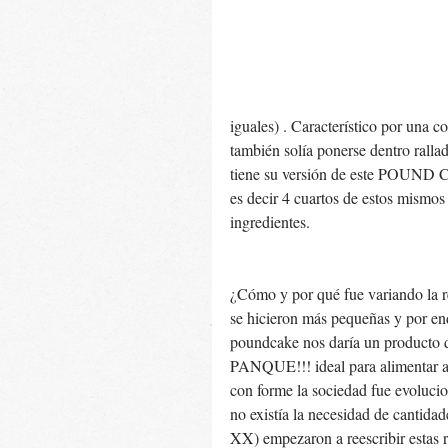
iguales) . Característico por una 
también solía ponerse dentro rallad
tiene su versión de este POUND C
es decir 4 cuartos de estos mismos 
ingredientes. 
¿Cómo y por qué fue variando la re
se hicieron más pequeñas y por end
poundcake nos daría un producto 
PANQUE!!! ideal para alimentar a 
con forme la sociedad fue evolucio
no existía la necesidad de cantida
XX) empezaron a reescribir estas 