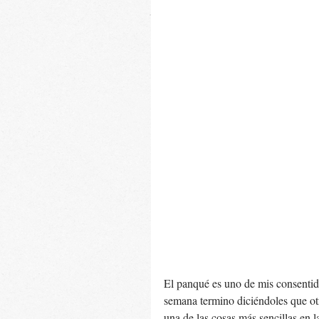
El panqué es uno de mis consenti
semana termino diciéndoles que ot
una de las cosas más sencillas en l