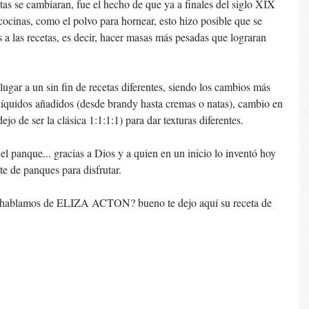
tas se cambiaran, fue el hecho de que ya a finales del siglo XIX 
cocinas, como el polvo para hornear, esto hizo posible que se 
 a las recetas, es decir, hacer masas más pesadas que lograran 
ugar a un sin fin de recetas diferentes, siendo los cambios más 
 líquidos añadidos (desde brandy hasta cremas o natas), cambio en 
ejo de ser la clásica 1:1:1:1) para dar texturas diferentes. 
 panque... gracias a Dios y a quien en un inicio lo inventó hoy 
e de panques para disfrutar. 
 hablamos de ELIZA ACTON? bueno te dejo aquí su receta de 