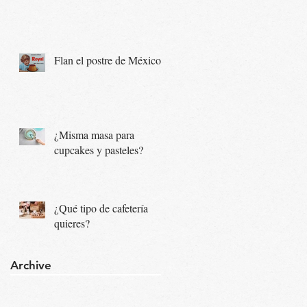
Flan el postre de México...
¿Misma masa para
cupcakes y pasteles?
¿Qué tipo de cafetería
quieres?
Archive