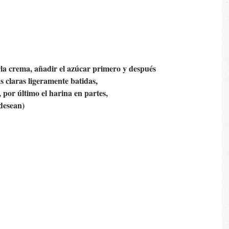
 
rla crema, añadir el azúcar primero y después
as claras ligeramente batidas, 
, por último el harina en partes, 
 desean)