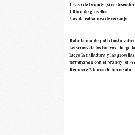
1 vaso de brandy (si es deseado)
1 libra de grosellas
3 oz de ralladura de naranja
Batir la mantequilla hasta volve
las yemas de los huevos,  luego l
luego la ralladura y las grosellas
terminando con el brandy (si lo
Requiere 2 horas de horneado