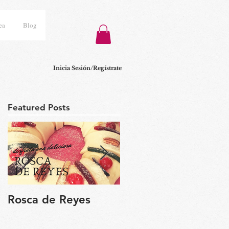
ea
Blog
Inicia Sesión/Regístrate
Featured Posts
Rosca de Reyes
Regalo de Pascua