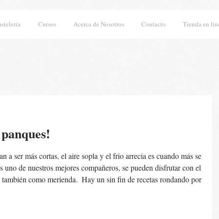
asteleria
Cursos
Acerca de Nosotros
Contacto
Tienda en lin
s panques!
n a ser más cortas, el aire sopla y el frio arrecia es cuando más se 
s uno de nuestros mejores compañeros, se pueden disfrutar con el 
 o también como merienda.  Hay un sin fin de recetas rondando por 