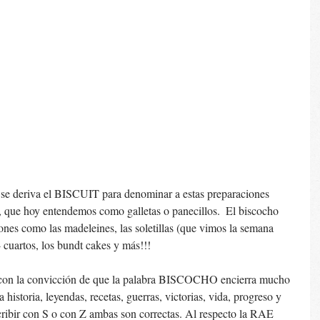
n se deriva el BISCUIT para denominar a estas preparaciones 
, que hoy entendemos como galletas o panecillos.  El biscocho 
ones como las madeleines, las soletillas (que vimos la semana 
 cuartos, los bundt cakes y más!!! 
t, con la convicción de que la palabra BISCOCHO encierra mucho 
a historia, leyendas, recetas, guerras, victorias, vida, progreso y 
cribir con S o con Z ambas son correctas. Al respecto la RAE 