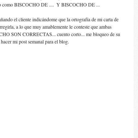
texto como BISCOCHO DE ....  Y BISCOCHO DE ...  
ando el cliente indicándome que la ortografía de mi carta de 
orregirla, a lo que muy amablemente le conteste que ambas 
HO SON CORRECTAS... cuento corto... me bloqueo de su 
hacer mi post semanal para el blog. 