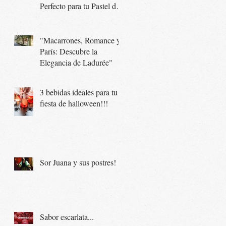
Perfecto para tu Pastel de
Boda
"Macarrones, Romance y
París: Descubre la
Elegancia de Ladurée"
3 bebidas ideales para tu
fiesta de halloween!!!
Sor Juana y sus postres!
Sabor escarlata...