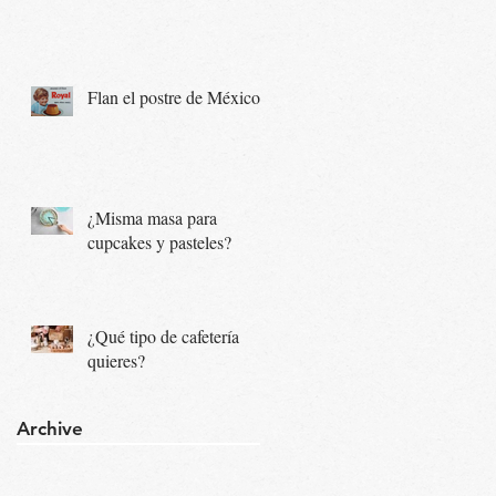
Flan el postre de México...
¿Misma masa para
cupcakes y pasteles?
¿Qué tipo de cafetería
quieres?
Archive