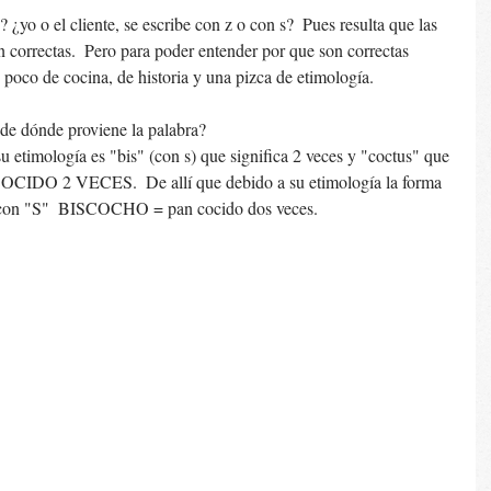
 ¿yo o el cliente, se escribe con z o con s?  Pues resulta que las 
 correctas.  Pero para poder entender por que son correctas 
poco de cocina, de historia y una pizca de etimología.
de dónde proviene la palabra?  
su etimología es "bis" (con s) que significa 2 veces y "coctus" que 
 COCIDO 2 VECES.  De allí que debido a su etimología la forma 
con "S"  BISCOCHO = pan cocido dos veces.