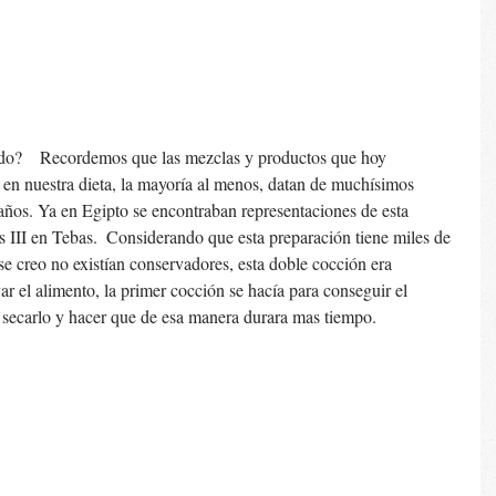
n nuestra dieta, la mayoría al menos, datan de muchísimos 
 años. Ya en Egipto se encontraban representaciones de esta 
 III en Tebas.  Considerando que esta preparación tiene miles de 
se creo no existían conservadores, esta doble cocción era 
r el alimento, la primer cocción se hacía para conseguir el 
 secarlo y hacer que de esa manera durara mas tiempo. 