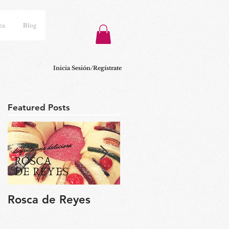
ea
Blog
Inicia Sesión/Regístrate
Featured Posts
Rosca de Reyes
Regalo de Pascua