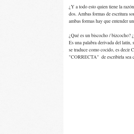
¿Y a todo esto quien tiene la razón?
dos. Ambas formas de escritura son
ambas formas hay que entender un 
¿Qué es un biscocho / bizcocho? ¿
Es una palabra derivada del latín, 
se traduce como cocido, es decir
"CORRECTA"  de escribirla sea 