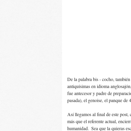
De la palabra bis - cocho, tambié
antiquísimas en idioma anglosajón
fue antecesor y padre de preparaci
pasada), el genoise, el panque de 4
Así llegamos al final de este pos
más que el referente actual, encierr
humanidad.  Sea que la quieras es