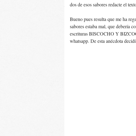
dos de esos sabores redacte el 
Bueno pues resulta que me ha regañ
sabores estaba mal, que debería c
escrituras BISCOCHO Y BIZCOC
whatsapp. De esta anécdota decidí 