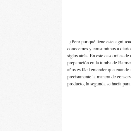
  ¿Pero por qué tiene este significado?    Recordemos que las mezclas y productos que hoy 
conocemos y consumimos a diario e
siglos atrás. En este caso miles de
preparación en la tumba de Ramses
años es fácil entender que cuando 
precisamente la manera de conserva
producto, la segunda se hacía para