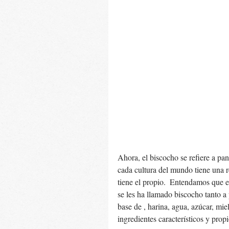
Ahora, el biscocho se refiere a pan
cada cultura del mundo tiene una r
tiene el propio.  Entendamos que en
se les ha llamado biscocho tanto a 
base de , harina, agua, azúcar, mie
ingredientes característicos y propi