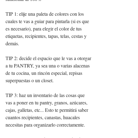
TIP 1: elije una paleta de colores con los 
cuales te vas a guiar para pintarla (si es que 
es necesario), para elegir el color de tus 
etiquetas, recipientes, tapas, telas, cestas y 
demás. 
TIP 2: decide el espacio que le vas a otorgar 
a tu PANTRY, ya sea una o varias alacenas 
de tu cocina, un rincón especial, repisas 
superpuestas o un closet.  
TIP 3: haz un inventario de las cosas que 
vas a poner en tu pantry, granos, azúcares, 
cajas, galletas, etc... Esto te permitirá saber 
cuantos recipientes, canastas, huacales 
necesitas para organizarlo correctamente.  