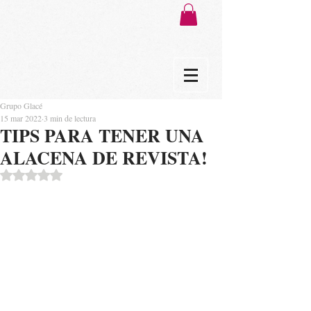
Grupo Glacé
15 mar 2022
3 min de lectura
TIPS PARA TENER UNA
ALACENA DE REVISTA!
Obtuvo NaN de 5 estrellas.