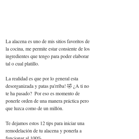
La alacena es uno de mis sitios favoritos de 
la cocina, me permite estar consiente de los 
ingredientes que tengo para poder elaborar 
tal o cual platillo. 
La realidad es que por lo general esta 
desorganizada y patas pa'rriba! 🤣 ¿A ti no 
te ha pasado?  Por eso es momento de 
ponerle orden de una manera práctica pero 
que luzca como de un millón.   
Te dejamos estos 12 tips para iniciar una 
remodelación de tu alacena y ponerla a 
funcionar al 100%  