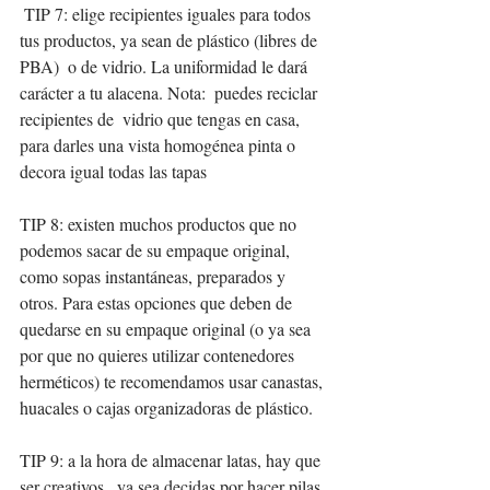
 TIP 7: elige recipientes iguales para todos 
tus productos, ya sean de plástico (libres de 
PBA)  o de vidrio. La uniformidad le dará 
carácter a tu alacena. Nota:  puedes reciclar 
recipientes de  vidrio que tengas en casa, 
para darles una vista homogénea pinta o 
decora igual todas las tapas
TIP 8: existen muchos productos que no 
podemos sacar de su empaque original, 
como sopas instantáneas, preparados y 
otros. Para estas opciones que deben de 
quedarse en su empaque original (o ya sea 
por que no quieres utilizar contenedores 
herméticos) te recomendamos usar canastas, 
huacales o cajas organizadoras de plástico. 
TIP 9: a la hora de almacenar latas, hay que 
ser creativos,  ya sea decidas por hacer pilas 