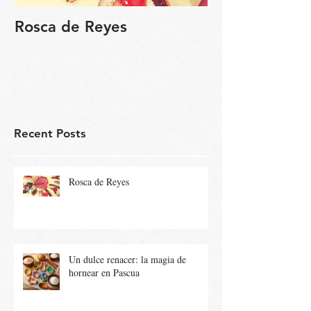
Rosca de Reyes
Regalo de Pa
Recent Posts
Rosca de Reyes
Un dulce renacer: la magia de
hornear en Pascua