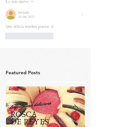
Lo más nuevo
Invitado
16 ene 2023
Que delicia muchas gracias ☺️
Me gusta
Reaccionar
Featured Posts