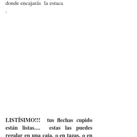
donde encajarás  la estaca
.
LISTÍSIMO!!!  tus flechas cupido 
están listas....  estas las puedes 
regalar en una caja, o en tazas, o en 