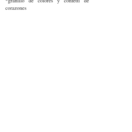
*granillo de colores y confetti de 
corazones