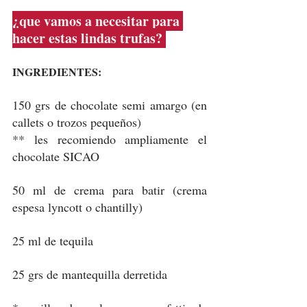
¿que vamos a necesitar para 
hacer estas lindas trufas? 
INGREDIENTES:
150 grs de chocolate semi amargo (en 
callets o trozos pequeños) 
** les recomiendo ampliamente el 
chocolate SICAO
50 ml de crema para batir (crema 
espesa lyncott o chantilly) 
25 ml de tequila 
25 grs de mantequilla derretida