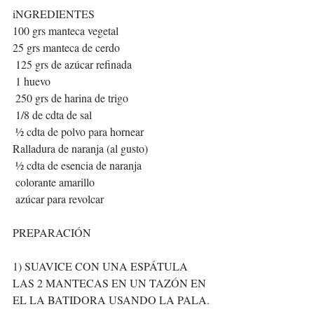
iNGREDIENTES
100 grs manteca vegetal
25 grs manteca de cerdo
 125 grs de azúcar refinada
 1 huevo
 250 grs de harina de trigo
 1/8 de cdta de sal
 ½ cdta de polvo para hornear
Ralladura de naranja (al gusto)
 ½ cdta de esencia de naranja
 colorante amarillo
 azúcar para revolcar
PREPARACIÓN 
1) SUAVICE CON UNA ESPÁTULA 
LAS 2 MANTECAS EN UN TAZÓN EN 
EL LA BATIDORA USANDO LA PALA.