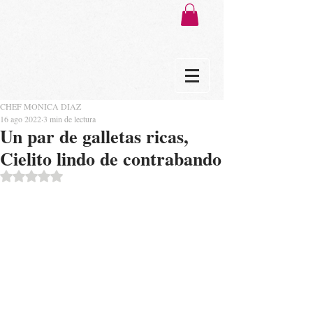
CHEF MONICA DIAZ
16 ago 2022
3 min de lectura
Un par de galletas ricas,
Cielito lindo de contrabando
Obtuvo NaN de 5 estrellas.