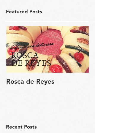
Featured Posts
Rosca de Reyes
Regalo de Pa
Recent Posts