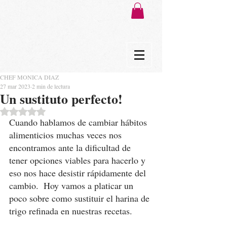
CHEF MONICA DIAZ
27 mar 2023
2 min de lectura
Un sustituto perfecto!
Obtuvo NaN de 5 estrellas.
Cuando hablamos de cambiar hábitos 
alimenticios muchas veces nos 
encontramos ante la dificultad de 
tener opciones viables para hacerlo y 
eso nos hace desistir rápidamente del 
cambio.  Hoy vamos a platicar un 
poco sobre como sustituir el harina de 
trigo refinada en nuestras recetas. 