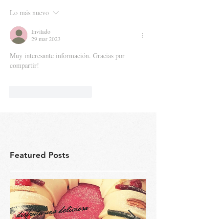
Lo más nuevo
Invitado
29 mar 2023
Muy interesante información. Gracias por 
compartir!
Me gusta
Reaccionar
Featured Posts