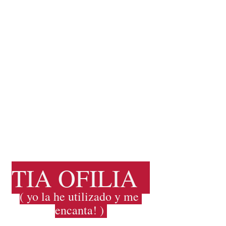
TIA OFILIA  
( yo la he utilizado y me 
encanta! ) 