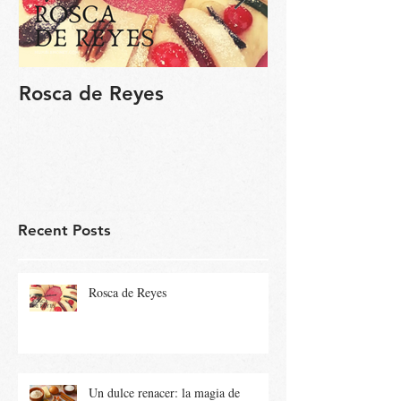
Rosca de Reyes
Regalo de Pa
Recent Posts
Rosca de Reyes
Un dulce renacer: la magia de