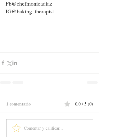
Fb@chefmonicadiaz  
IG@baking_therapist
1 comentario
0.0 / 5 (0)
Comentar y calificar...