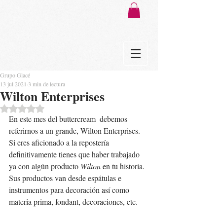
Grupo Glacé
13 jul 2021
3 min de lectura
Wilton Enterprises
Obtuvo NaN de 5 estrellas.
En este mes del buttercream  debemos 
referirnos a un grande, Wilton Enterprises.
Si eres aficionado a la repostería 
definitivamente tienes que haber trabajado 
ya con algún producto 
Wilton 
en tu historia. 
Sus productos van desde espátulas e 
instrumentos para decoración así como 
materia prima, fondant, decoraciones, etc. 