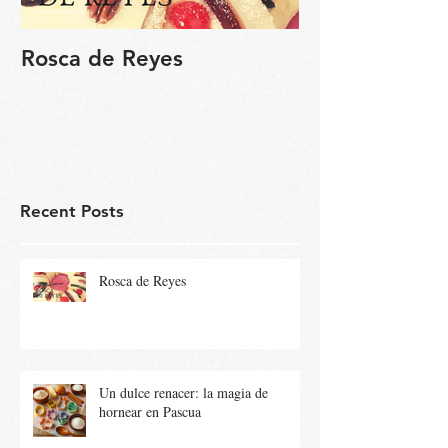
Rosca de Reyes
Regalo de Pa
Recent Posts
Rosca de Reyes
Un dulce renacer: la magia de
hornear en Pascua